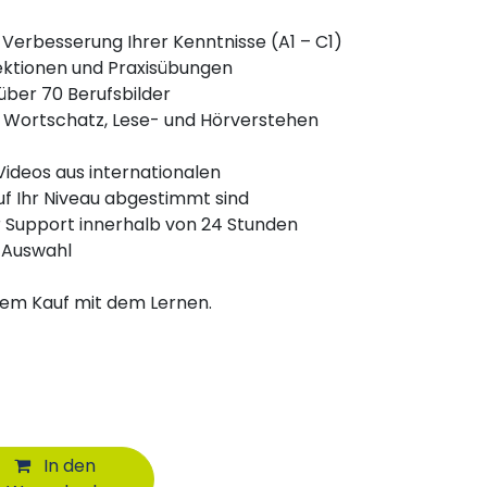
 Verbesserung Ihrer Kenntnisse (A1 – C1)
ektionen und Praxisübungen
 über 70 Berufsbilder
 Wortschatz, Lese- und Hörverstehen
 Videos aus internationalen
uf Ihr Niveau abgestimmt sind
r Support innerhalb von 24 Stunden
 Auswahl
dem Kauf mit dem Lernen.
In den