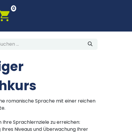
0
iger
chkurs
he romanische Sprache mit einer reichen
te.
m Ihre Sprachlernziele zu erreichen:
 Ihres Niveaus und Überwachung Ihrer