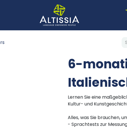
rs
6-monat
Italienis
Lernen Sie eine maßgeblic
Kultur- und Kunstgeschich
Alles, was Sie brauchen, u
- Sprachtests zur Messung