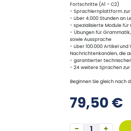
Fortschritte (A1 – C2)
- Sprachlernplattform zur
- über 4.000 Stunden an L
- spezialisierte Module für
- Übungen für Grammatik,
sowie Aussprache
- über 100.000 Artikel und
Nachrichtenkanälen, die a
- garantierter technische
- 24 weitere Sprachen zur
Beginnen Sie gleich nach 
79,50
€