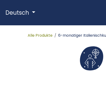
Zum Inhalt springen
Deutsch
Alle Produkte
6-monatiger Italienischku