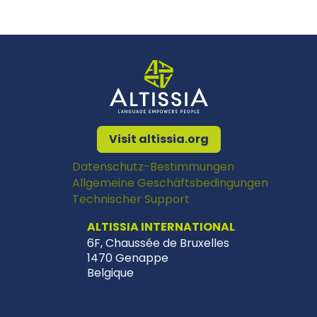
Visit altissia.org
Datenschutz-Bestimmungen
Allgemeine Geschäftsbedingungen
Technischer Support
ALTISSIA INTERNATIONAL
6F, Chaussée de Bruxelles
1470 Genappe
Belgique