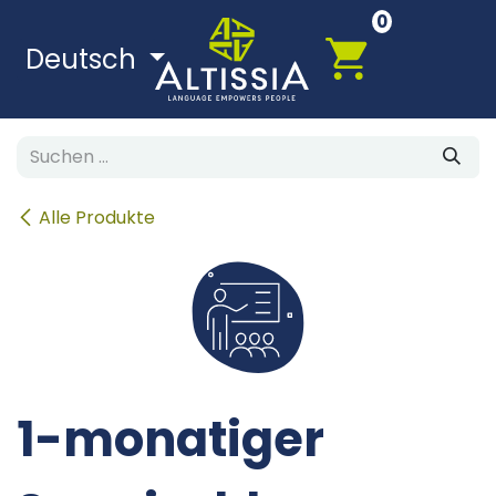
Zum Inhalt springen
0
Deutsch
Alle Produkte
1-monatiger