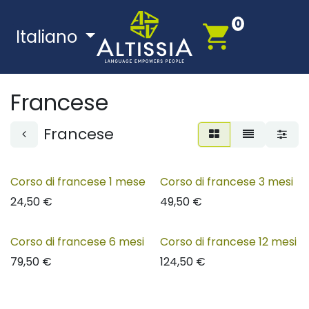
Passa al contenuto
0
Italiano
Francese
Francese
Corso di francese 1 mese
Corso di francese 3 mesi
24,50
€
49,50
€
Corso di francese 6 mesi
Corso di francese 12 mesi
79,50
€
124,50
€