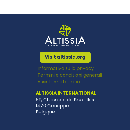
Visit altissia.org
Informativa sulla privacy
Termini e condizioni generali
Assistenza tecnica
ALTISSIA INTERNATIONAL
6F, Chaussée de Bruxelles
1470 Genappe
Belgique