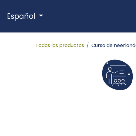
Ir al contenido
Español
Todos los productos
Curso de neerland