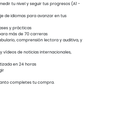
edir tu nivel y seguir tus progresos (A1 -
je de idiomas para avanzar en tus
ases y prácticas
para más de 70 carreras
bulario, comprensión lectora y auditiva, y
y vídeos de noticias internacionales,
tizada en 24 horas
ir
anto completes tu compra.