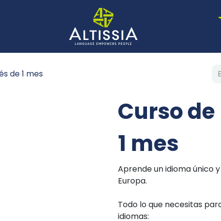
és de 1 mes
Curso de
1 mes
Aprende un idioma único y
Europa.
Todo lo que necesitas para
idiomas: