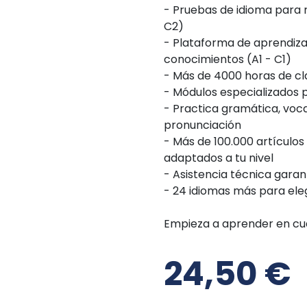
- Pruebas de idioma para m
C2)
- Plataforma de aprendiza
conocimientos (A1 - C1)
- Más de 4000 horas de cl
- Módulos especializados 
- Practica gramática, voca
pronunciación
- Más de 100.000 artículos 
adaptados a tu nivel
- Asistencia técnica garan
- 24 idiomas más para eleg
Empieza a aprender en cu
24,50
€